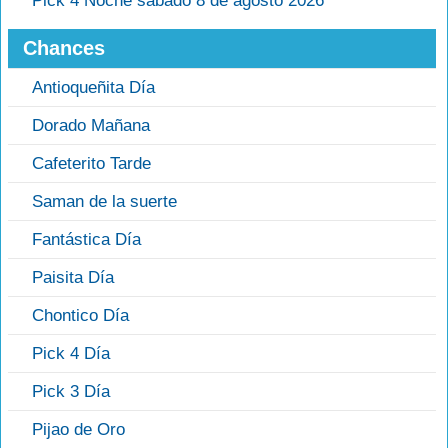
Pick 4 Noche sábado 8 de agosto 2026
Chances
Antioqueñita Día
Dorado Mañana
Cafeterito Tarde
Saman de la suerte
Fantástica Día
Paisita Día
Chontico Día
Pick 4 Día
Pick 3 Día
Pijao de Oro