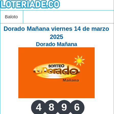
Baloto
Dorado Mañana viernes 14 de marzo
2025
Dorado Mañana
4
8
9
6