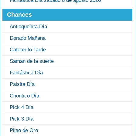
Fantastica Dia sábado 8 de agosto 2026
Chances
Antioqueñita Día
Dorado Mañana
Cafeterito Tarde
Saman de la suerte
Fantástica Día
Paisita Día
Chontico Día
Pick 4 Día
Pick 3 Día
Pijao de Oro