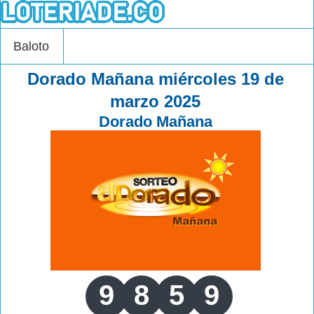
Baloto
Dorado Mañana miércoles 19 de
marzo 2025
Dorado Mañana
9
8
5
9