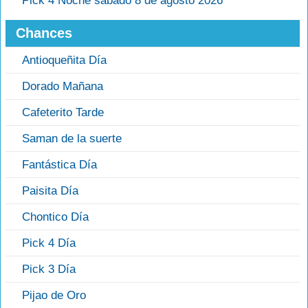
Pick 4 Noche sábado 8 de agosto 2026
Chances
Antioqueñita Día
Dorado Mañana
Cafeterito Tarde
Saman de la suerte
Fantástica Día
Paisita Día
Chontico Día
Pick 4 Día
Pick 3 Día
Pijao de Oro