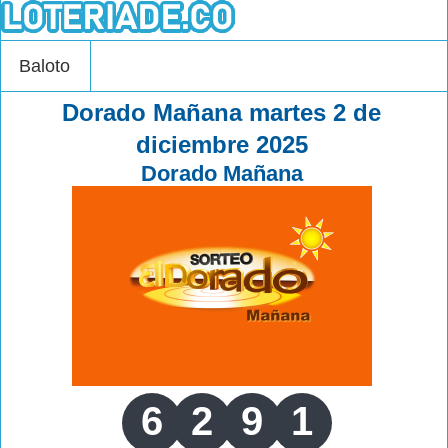
Baloto
Dorado Mañana martes 2 de
diciembre 2025
Dorado Mañana
6
2
9
1