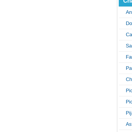
Ch
An
Do
Ca
Sa
Fa
Pa
Ch
Pi
Pi
Pi
As