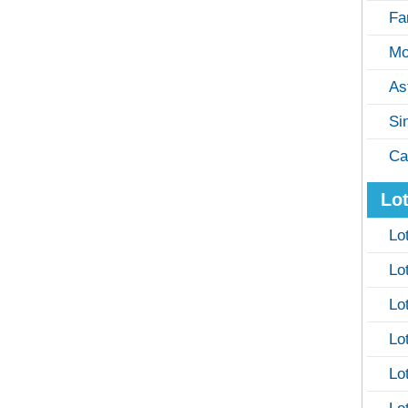
Fa
Mo
As
Si
Ca
Lot
Lo
Lo
Lo
Lo
Lo