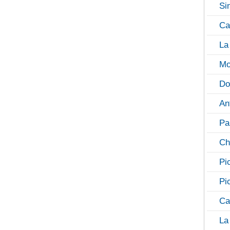
Si
Ca
La
Mo
Do
An
Pa
Ch
Pi
Pi
Ca
La