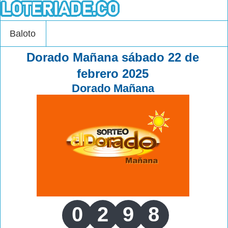
Baloto
Dorado Mañana sábado 22 de
febrero 2025
Dorado Mañana
0
2
9
8