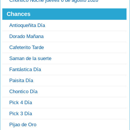
Chontico Noche jueves 6 de agosto 2026
Chances
Antioqueñita Día
Dorado Mañana
Cafeterito Tarde
Saman de la suerte
Fantástica Día
Paisita Día
Chontico Día
Pick 4 Día
Pick 3 Día
Pijao de Oro