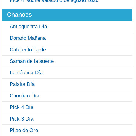
Pick 4 Noche sábado 8 de agosto 2026
Chances
Antioqueñita Día
Dorado Mañana
Cafeterito Tarde
Saman de la suerte
Fantástica Día
Paisita Día
Chontico Día
Pick 4 Día
Pick 3 Día
Pijao de Oro