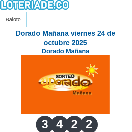
Baloto
Dorado Mañana viernes 24 de
octubre 2025
Dorado Mañana
3
4
2
2