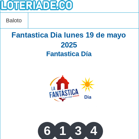
Baloto
Fantastica Dia lunes 19 de mayo
2025
Fantastica Día
6
1
3
4