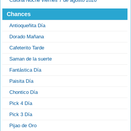
Culona Noche viernes 7 de agosto 2026
Chances
Antioqueñita Día
Dorado Mañana
Cafeterito Tarde
Saman de la suerte
Fantástica Día
Paisita Día
Chontico Día
Pick 4 Día
Pick 3 Día
Pijao de Oro