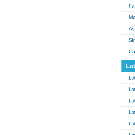
Fa
Mo
As
Si
Ca
Lot
Lo
Lo
Lo
Lo
Lo