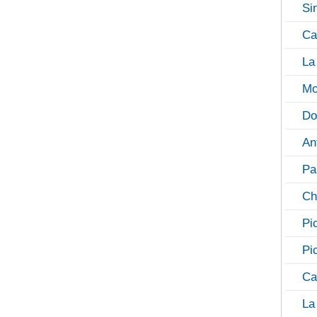
Si
Ca
La
Mo
Do
An
Pa
Ch
Pi
Pi
Ca
La