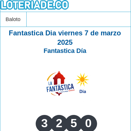
Baloto
Fantastica Dia viernes 7 de marzo
2025
Fantastica Día
3
2
5
0