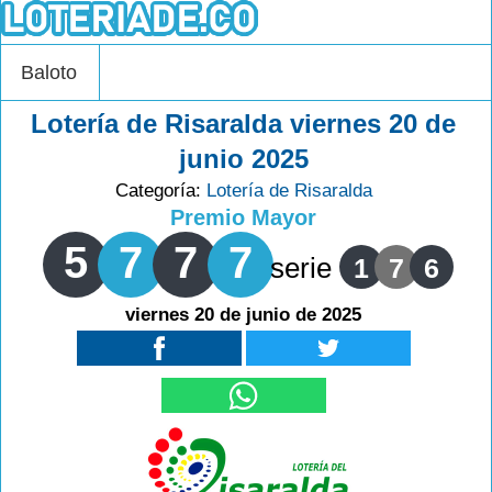
Baloto
Lotería de Risaralda viernes 20 de
junio 2025
Categoría:
Lotería de Risaralda
Premio Mayor
5
7
7
7
serie
1
7
6
viernes 20 de junio de 2025