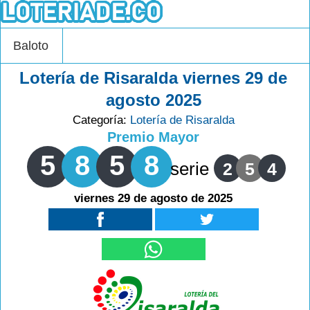
Baloto
Lotería de Risaralda viernes 29 de
agosto 2025
Categoría:
Lotería de Risaralda
Premio Mayor
5
8
5
8
serie
2
5
4
viernes 29 de agosto de 2025