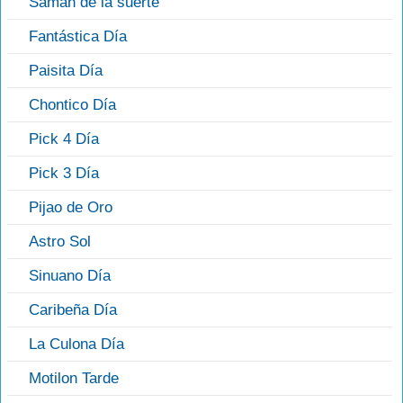
Saman de la suerte
Fantástica Día
Paisita Día
Chontico Día
Pick 4 Día
Pick 3 Día
Pijao de Oro
Astro Sol
Sinuano Día
Caribeña Día
La Culona Día
Motilon Tarde