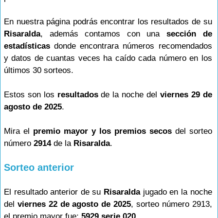
En nuestra página podrás encontrar los resultados de su
Risaralda
, además contamos con una
sección de
estadísticas
donde encontrara números recomendados
y datos de cuantas veces ha caído cada número en los
últimos 30 sorteos.
Estos son los
resultados
de la noche del
viernes 29 de
agosto de 2025
.
Mira el
premio mayor y los premios secos
del sorteo
número
2914
de la
Risaralda
.
Sorteo anterior
El resultado anterior de su
Risaralda
jugado en la noche
del
viernes 22 de agosto de 2025
, sorteo número 2913,
el premio mayor fue:
5929 serie 020
.