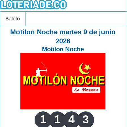
Baloto
Motilon Noche martes 9 de junio
2026
Motilon Noche
1
1
4
3