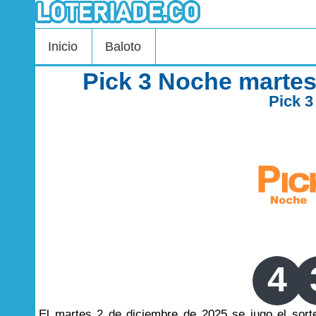
Inicio
Baloto
Pick 3 Noche martes
Pick 
4
El martes 2 de diciembre de 2025 se jugo el so