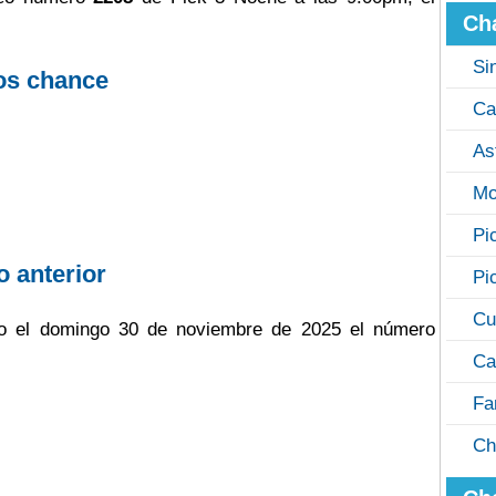
Ch
Si
os chance
Ca
As
Mo
Pi
o anterior
Pi
Cu
ugo el domingo 30 de noviembre de 2025 el número
Ca
Fa
Ch