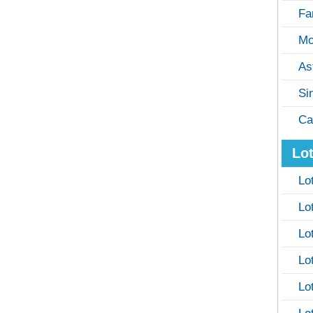
Fa
Mo
As
Si
Ca
Lot
Lo
Lo
Lo
Lo
Lo