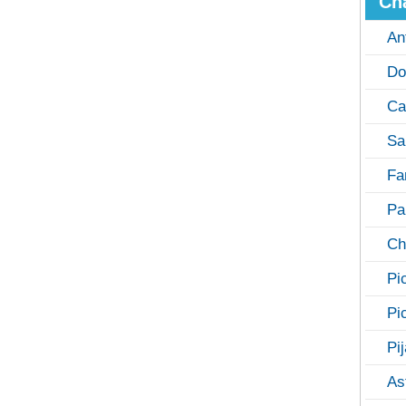
Ch
An
Do
Ca
Sa
Fa
Pa
Ch
Pi
Pi
Pi
As