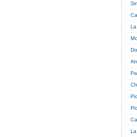
Si
Ca
La
Mo
Do
An
Pa
Ch
Pi
Pi
Ca
La