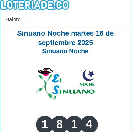
Baloto
Sinuano Noche martes 16 de
septiembre 2025
Sinuano Noche
1
8
1
4