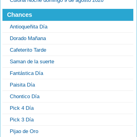
Culona Noche domingo 9 de agosto 2026
Chances
Antioqueñita Día
Dorado Mañana
Cafeterito Tarde
Saman de la suerte
Fantástica Día
Paisita Día
Chontico Día
Pick 4 Día
Pick 3 Día
Pijao de Oro