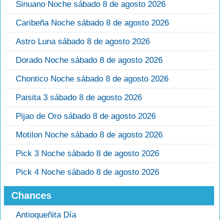
Sinuano Noche sábado 8 de agosto 2026
Caribeña Noche sábado 8 de agosto 2026
Astro Luna sábado 8 de agosto 2026
Dorado Noche sábado 8 de agosto 2026
Chontico Noche sábado 8 de agosto 2026
Paisita 3 sábado 8 de agosto 2026
Pijao de Oro sábado 8 de agosto 2026
Motilon Noche sábado 8 de agosto 2026
Pick 3 Noche sábado 8 de agosto 2026
Pick 4 Noche sábado 8 de agosto 2026
Chances
Antioqueñita Día