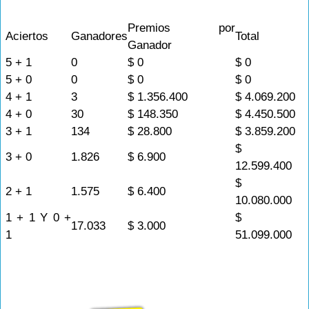
Premios por
Aciertos
Ganadores
Total
Ganador
5 + 1
0
$ 0
$ 0
5 + 0
0
$ 0
$ 0
4 + 1
3
$ 1.356.400
$ 4.069.200
4 + 0
30
$ 148.350
$ 4.450.500
3 + 1
134
$ 28.800
$ 3.859.200
$
3 + 0
1.826
$ 6.900
12.599.400
$
2 + 1
1.575
$ 6.400
10.080.000
1 + 1 Y 0 +
$
17.033
$ 3.000
1
51.099.000