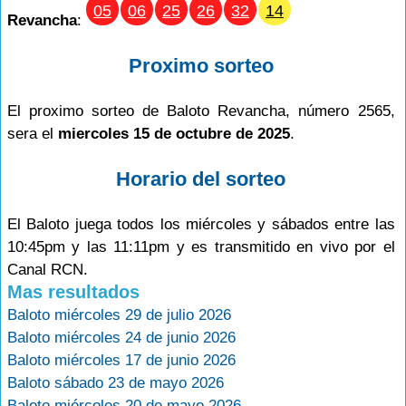
05
06
25
26
32
14
Revancha
:
Proximo sorteo
El proximo sorteo de Baloto Revancha, número 2565,
sera el
miercoles 15 de octubre de 2025
.
Horario del sorteo
El Baloto juega todos los miércoles y sábados entre las
10:45pm y las 11:11pm y es transmitido en vivo por el
Canal RCN.
Mas resultados
Baloto miércoles 29 de julio 2026
Baloto miércoles 24 de junio 2026
Baloto miércoles 17 de junio 2026
Baloto sábado 23 de mayo 2026
Baloto miércoles 20 de mayo 2026