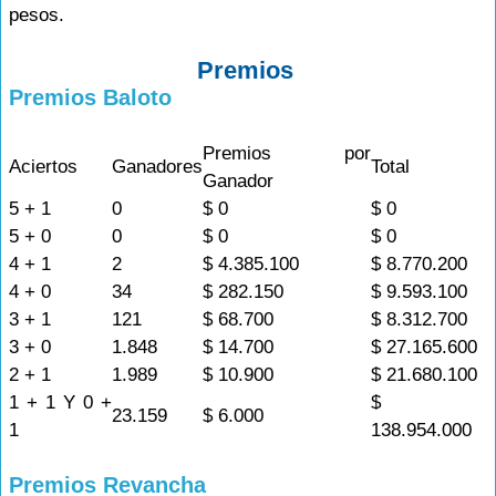
pesos.
Premios
Premios Baloto
Premios por
Aciertos
Ganadores
Total
Ganador
5 + 1
0
$ 0
$ 0
5 + 0
0
$ 0
$ 0
4 + 1
2
$ 4.385.100
$ 8.770.200
4 + 0
34
$ 282.150
$ 9.593.100
3 + 1
121
$ 68.700
$ 8.312.700
3 + 0
1.848
$ 14.700
$ 27.165.600
2 + 1
1.989
$ 10.900
$ 21.680.100
1 + 1 Y 0 +
$
23.159
$ 6.000
1
138.954.000
Premios Revancha