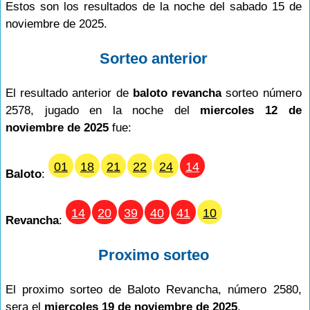
Estos son los resultados de la noche del sabado 15 de
noviembre de 2025.
Sorteo anterior
El resultado anterior de
baloto revancha
sorteo número
2578, jugado en la noche del
miercoles 12 de
noviembre de 2025
fue:
01
18
21
22
24
14
Baloto
:
14
20
39
40
41
10
Revancha
:
Proximo sorteo
El proximo sorteo de Baloto Revancha, número 2580,
sera el
miercoles 19 de noviembre de 2025
.