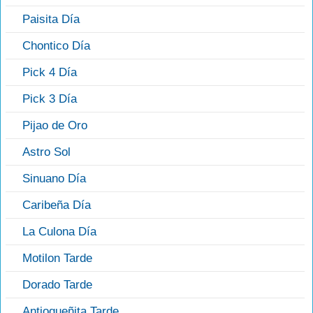
Paisita Día
Chontico Día
Pick 4 Día
Pick 3 Día
Pijao de Oro
Astro Sol
Sinuano Día
Caribeña Día
La Culona Día
Motilon Tarde
Dorado Tarde
Antioqueñita Tarde