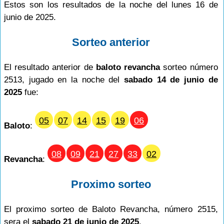
Estos son los resultados de la noche del lunes 16 de
junio de 2025.
Sorteo anterior
El resultado anterior de
baloto revancha
sorteo número
2513, jugado en la noche del
sabado 14 de junio de
2025
fue:
05
07
14
15
19
06
Baloto
:
08
09
21
27
33
02
Revancha
:
Proximo sorteo
El proximo sorteo de Baloto Revancha, número 2515,
sera el
sabado 21 de junio de 2025
.