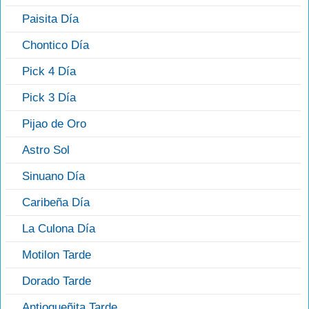
Paisita Día
Chontico Día
Pick 4 Día
Pick 3 Día
Pijao de Oro
Astro Sol
Sinuano Día
Caribeña Día
La Culona Día
Motilon Tarde
Dorado Tarde
Antioqueñita Tarde