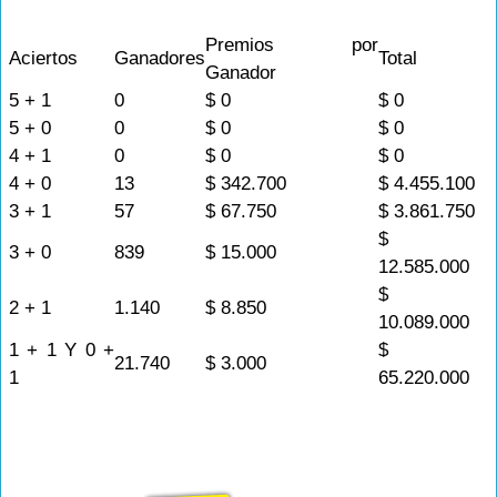
Premios por
Aciertos
Ganadores
Total
Ganador
5 + 1
0
$ 0
$ 0
5 + 0
0
$ 0
$ 0
4 + 1
0
$ 0
$ 0
4 + 0
13
$ 342.700
$ 4.455.100
3 + 1
57
$ 67.750
$ 3.861.750
$
3 + 0
839
$ 15.000
12.585.000
$
2 + 1
1.140
$ 8.850
10.089.000
1 + 1 Y 0 +
$
21.740
$ 3.000
1
65.220.000