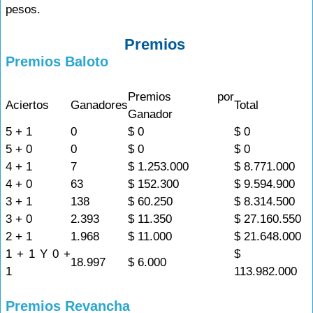
pesos.
Premios
Premios Baloto
Premios por
Aciertos
Ganadores
Total
Ganador
5 + 1
0
$ 0
$ 0
5 + 0
0
$ 0
$ 0
4 + 1
7
$ 1.253.000
$ 8.771.000
4 + 0
63
$ 152.300
$ 9.594.900
3 + 1
138
$ 60.250
$ 8.314.500
3 + 0
2.393
$ 11.350
$ 27.160.550
2 + 1
1.968
$ 11.000
$ 21.648.000
1 + 1 Y 0 +
$
18.997
$ 6.000
1
113.982.000
Premios Revancha