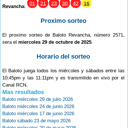
01
21
23
30
42
16
Revancha
:
Proximo sorteo
El proximo sorteo de Baloto Revancha, número 2571,
sera el
miercoles 29 de octubre de 2025
.
Horario del sorteo
El Baloto juega todos los miércoles y sábados entre las
10:45pm y las 11:11pm y es transmitido en vivo por el
Canal RCN.
Mas resultados
Baloto miércoles 29 de julio 2026
Baloto miércoles 24 de junio 2026
Baloto miércoles 17 de junio 2026
Baloto sábado 23 de mayo 2026
Baloto miércoles 20 de mayo 2026