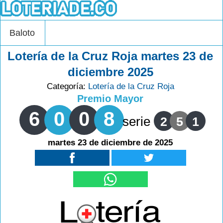
Baloto
Lotería de la Cruz Roja martes 23 de
diciembre 2025
Categoría:
Lotería de la Cruz Roja
Premio Mayor
6
0
0
8
serie
2
5
1
martes 23 de diciembre de 2025