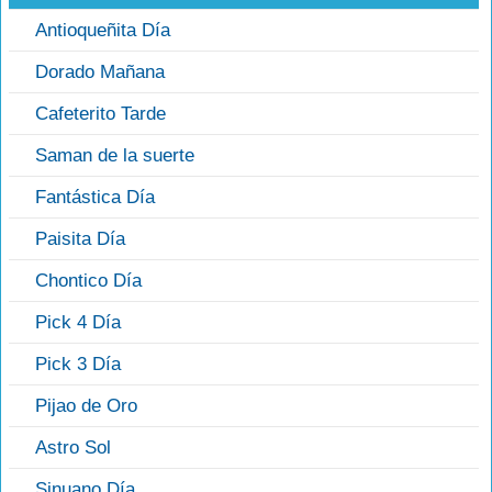
Antioqueñita Día
Dorado Mañana
Cafeterito Tarde
Saman de la suerte
Fantástica Día
Paisita Día
Chontico Día
Pick 4 Día
Pick 3 Día
Pijao de Oro
Astro Sol
Sinuano Día