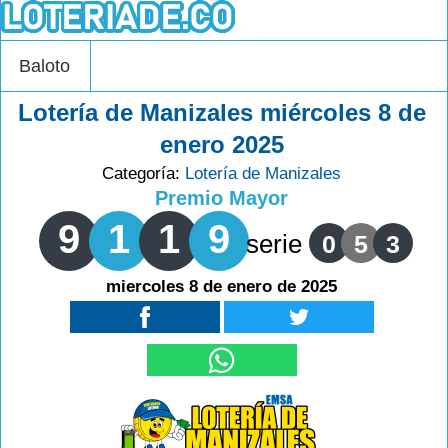
Baloto
Lotería de Manizales miércoles 8 de
enero 2025
Categoría:
Lotería de Manizales
Premio Mayor
9
1
1
9
serie
0
5
3
miercoles 8 de enero de 2025