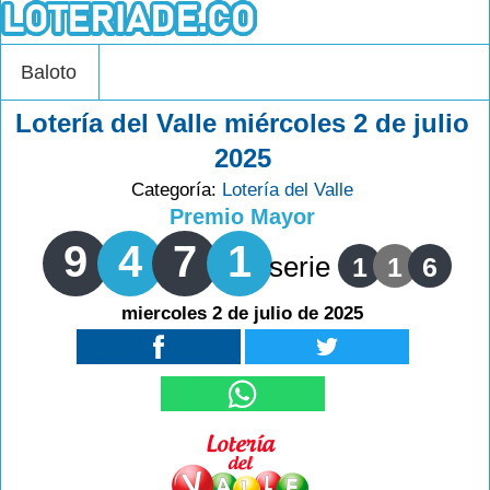
Baloto
Lotería del Valle miércoles 2 de julio
2025
Categoría:
Lotería del Valle
Premio Mayor
9
4
7
1
serie
1
1
6
miercoles 2 de julio de 2025