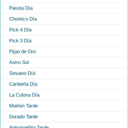
Paisita Día
Chontico Día
Pick 4 Día
Pick 3 Día
Pijao de Oro
Astro Sol
Sinuano Día
Caribeña Día
La Culona Día
Motilon Tarde
Dorado Tarde
Antioqueñita Tarde