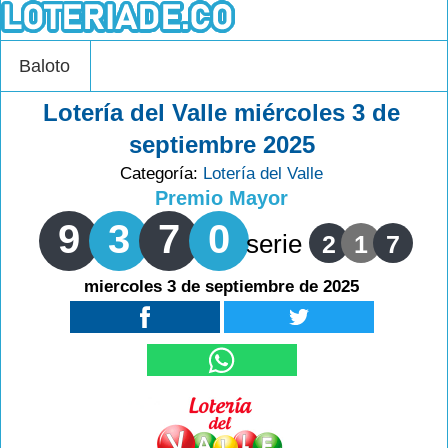
Baloto
Lotería del Valle miércoles 3 de
septiembre 2025
Categoría:
Lotería del Valle
Premio Mayor
9
3
7
0
serie
2
1
7
miercoles 3 de septiembre de 2025