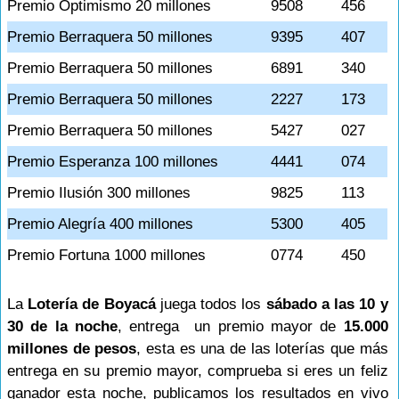
Premio Optimismo 20 millones
9508
456
Premio Berraquera 50 millones
9395
407
Premio Berraquera 50 millones
6891
340
Premio Berraquera 50 millones
2227
173
Premio Berraquera 50 millones
5427
027
Premio Esperanza 100 millones
4441
074
Premio Ilusión 300 millones
9825
113
Premio Alegría 400 millones
5300
405
Premio Fortuna 1000 millones
0774
450
La
Lotería de Boyacá
juega todos los
sábado a las 10 y
30 de la noche
, entrega un premio mayor de
15.000
millones de pesos
, esta es una de las loterías que más
entrega en su premio mayor, comprueba si eres un feliz
ganador esta noche, publicamos los resultados en vivo