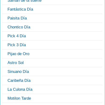
Saman de la suerte
Fantástica Día
Paisita Día
Chontico Día
Pick 4 Día
Pick 3 Día
Pijao de Oro
Astro Sol
Sinuano Día
Caribeña Día
La Culona Día
Motilon Tarde