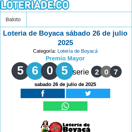
Baloto
Loteria de Boyaca sábado 26 de julio
2025
Categoría:
Lotería de Boyacá
Premio Mayor
5
6
0
5
serie
2
0
7
sabado 26 de julio de 2025