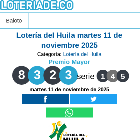
Baloto
Lotería del Huila martes 11 de
noviembre 2025
Categoría:
Lotería del Huila
Premio Mayor
8
3
2
3
serie
1
4
5
martes 11 de noviembre de 2025