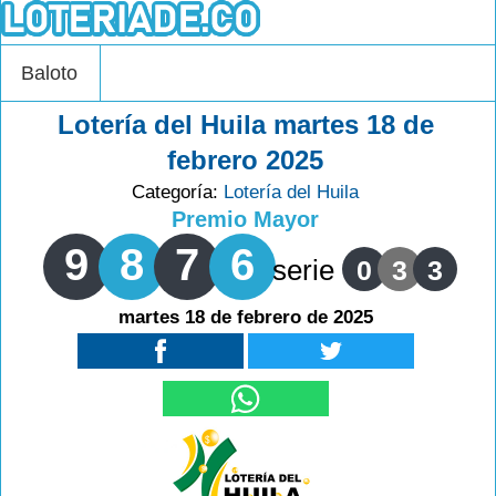
Baloto
Lotería del Huila martes 18 de
febrero 2025
Categoría:
Lotería del Huila
Premio Mayor
9
8
7
6
serie
0
3
3
martes 18 de febrero de 2025