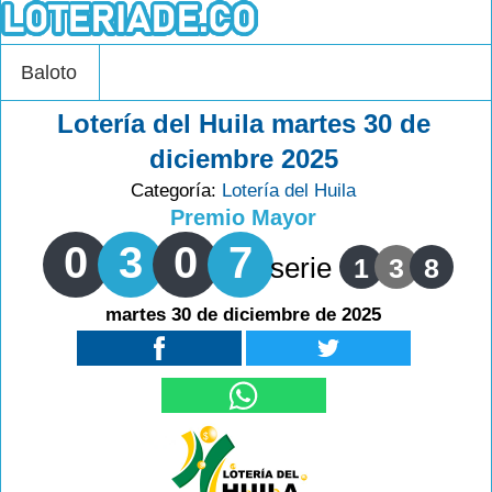
Baloto
Lotería del Huila martes 30 de
diciembre 2025
Categoría:
Lotería del Huila
Premio Mayor
0
3
0
7
serie
1
3
8
martes 30 de diciembre de 2025