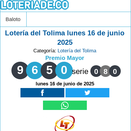
Baloto
Lotería del Tolima lunes 16 de junio
2025
Categoría:
Lotería del Tolima
Premio Mayor
9
6
5
0
serie
0
8
0
lunes 16 de junio de 2025