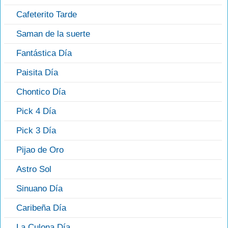
Cafeterito Tarde
Saman de la suerte
Fantástica Día
Paisita Día
Chontico Día
Pick 4 Día
Pick 3 Día
Pijao de Oro
Astro Sol
Sinuano Día
Caribeña Día
La Culona Día